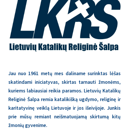
Jau nuo 1961 metų mes daliname surinktas lėšas
skatindami iniciatyvas, skirtas tarnauti žmonėms,
kuriems labiausiai reikia paramos. Lietuvių Katalikų
Religinė Šalpa remia katalikišką ugdymo, religinę ir
karitatyvinę veiklą Lietuvoje ir jos išeivijoje. Junkis
prie mūsų remiant neišmatuojamą skirtumą kitų
žmonių gyvenime.