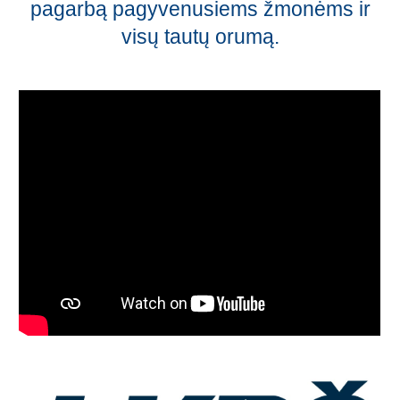
pagarbą pagyvenusiems žmonėms ir
visų tautų orumą.